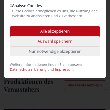
Social Media
Analyse Cookies
Facebook
Diese Cookies ermöglichen es uns, die Nutzung der
Website zu analysieren und zu verbessern.
X (vormals Twitter)
Alle akzeptieren
WhatsApp
Auswahl speichern
E-Mail
Nur notwendige akzeptieren
Weitere Informationen finden Sie in unserer
Datenschutzerklärung
und
Impressum
.
weitere
Produktionen des
Alle Events anzeigen
Veranstalters