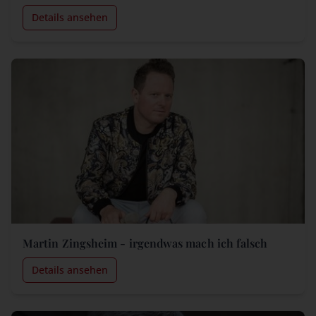
Details ansehen
Martin Zingsheim - irgendwas mach ich falsch
Details ansehen