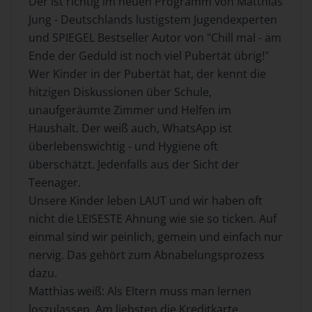
Der ist richtig im neuen Programm von Matthias
Jung - Deutschlands lustigstem Jugendexperten
und SPIEGEL Bestseller Autor von "Chill mal - am
Ende der Geduld ist noch viel Pubertät übrig!"
Wer Kinder in der Pubertät hat, der kennt die
hitzigen Diskussionen über Schule,
unaufgeräumte Zimmer und Helfen im
Haushalt. Der weiß auch, WhatsApp ist
überlebenswichtig - und Hygiene oft
überschätzt. Jedenfalls aus der Sicht der
Teenager.
Unsere Kinder leben LAUT und wir haben oft
nicht die LEISESTE Ahnung wie sie so ticken. Auf
einmal sind wir peinlich, gemein und einfach nur
nervig. Das gehört zum Abnabelungsprozess
dazu.
Matthias weiß: Als Eltern muss man lernen
loszulassen. Am liebsten die Kreditkarte