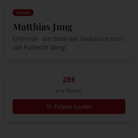
Comedy
Matthias Jung
Chill mal - am Ende der Geduld ist noch
viel Pubertät übrig!
28€
pro Person
Tickets kaufen