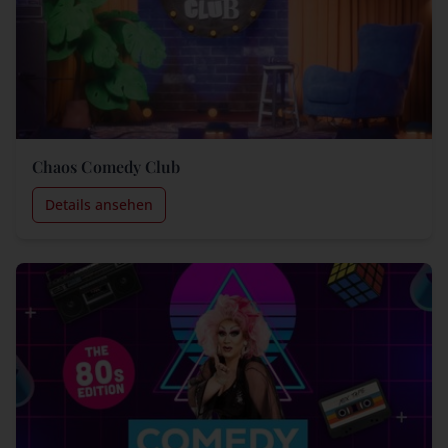
Chaos Comedy Club
Details ansehen