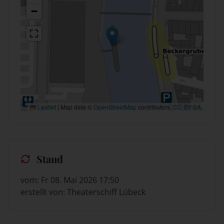
−
Leaflet
|
Map data ©
OpenStreetMap
contributors,
CC-BY-SA
Stand
vom: Fr 08. Mai 2026 17:50
erstellt von: Theaterschiff Lübeck