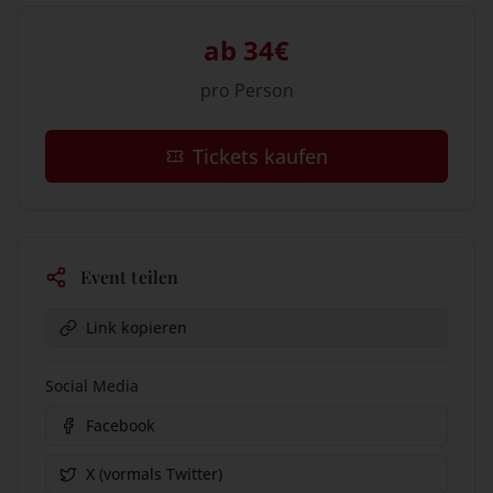
ab 34€
pro Person
Tickets kaufen
Event teilen
Link kopieren
Social Media
Facebook
X (vormals Twitter)