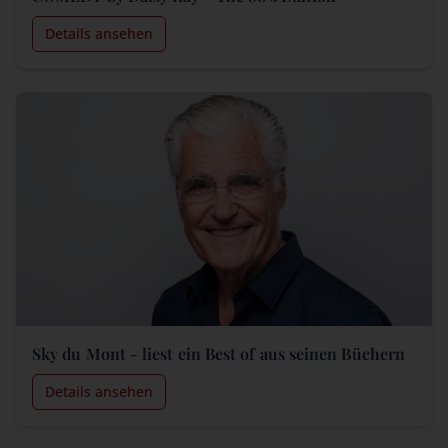
Details ansehen
Sky du Mont - liest ein Best of aus seinen Büchern
Details ansehen