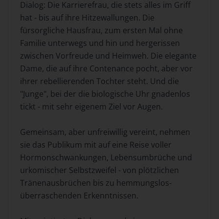
Dialog: Die Karrierefrau, die stets alles im Griff
hat - bis auf ihre Hitzewallungen. Die
fürsorgliche Hausfrau, zum ersten Mal ohne
Familie unterwegs und hin und hergerissen
zwischen Vorfreude und Heimweh. Die elegante
Dame, die auf ihre Contenance pocht, aber vor
ihrer rebellierenden Tochter steht. Und die
"Junge", bei der die biologische Uhr gnadenlos
tickt - mit sehr eigenem Ziel vor Augen.
Gemeinsam, aber unfreiwillig vereint, nehmen
sie das Publikum mit auf eine Reise voller
Hormonschwankungen, Lebensumbrüche und
urkomischer Selbstzweifel - von plötzlichen
Tränenausbrüchen bis zu hemmungslos-
überraschenden Erkenntnissen.