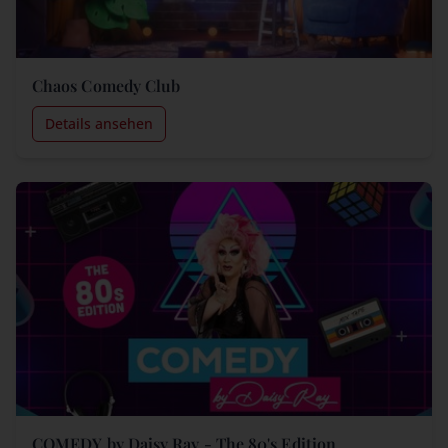
Chaos Comedy Club
Details ansehen
COMEDY by Daisy Ray - The 80's Edition